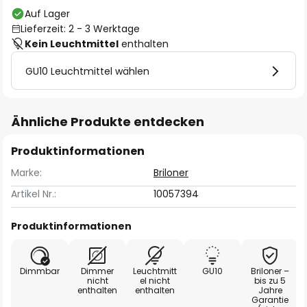
Auf Lager
Lieferzeit: 2 - 3 Werktage
Kein Leuchtmittel
enthalten
GU10 Leuchtmittel wählen
Ähnliche Produkte entdecken
Produktinformationen
Marke:
Briloner
Artikel Nr.:
10057394
Produktinformationen
Dimmbar
Dimmer
Leuchtmitt
GU10
Briloner –
nicht
el nicht
bis zu 5
enthalten
enthalten
Jahre
Garantie