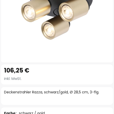
Zum
106,25 €
Anfang
der
inkl. MwSt.
Bildgalerie
springen
Deckenstrahler Razza, schwarz/gold, Ø 28,5 cm, 3-flg.
Farbe:
schwarz / gold