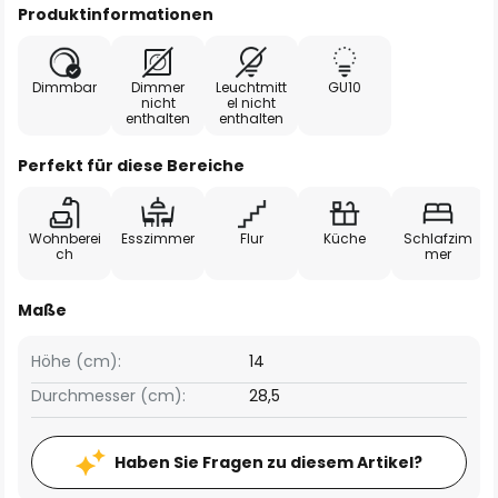
Produktinformationen
Dimmbar
Dimmer
Leuchtmitt
GU10
nicht
el nicht
enthalten
enthalten
Perfekt für diese Bereiche
Wohnberei
Esszimmer
Flur
Küche
Schlafzim
ch
mer
Maße
Höhe (cm):
14
Durchmesser (cm):
28,5
Haben Sie Fragen zu diesem Artikel?