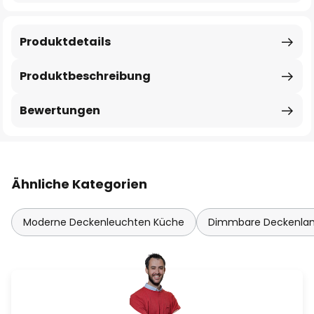
Produktdetails
Produktbeschreibung
Bewertungen
Ähnliche Kategorien
Moderne Deckenleuchten Küche
Dimmbare Deckenl