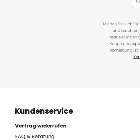
Melden Sie sich fü
und Leuchten,
Reduzierungen o
Kooperationspa
Abmeldung ist j
Kon
Kundenservice
Vertrag widerrufen
FAQ & Beratung