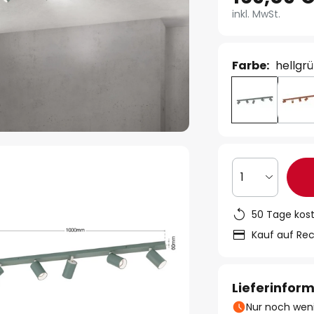
inkl. MwSt.
Farbe:
hellgr
1
50 Tage kos
Kauf auf Re
Lieferinfor
Nur noch weni