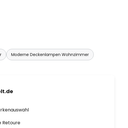
r
Moderne Deckenlampen Wohnzimmer
lt.de
arkenauswahl
e Retoure