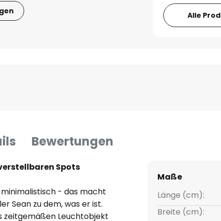
igen
Alle Pro
ils
Bewertungen
verstellbaren Spots
Maße
 minimalistisch - das macht
Länge (cm):
r Sean zu dem, was er ist.
Breite (cm):
s zeitgemäßen Leuchtobjekt