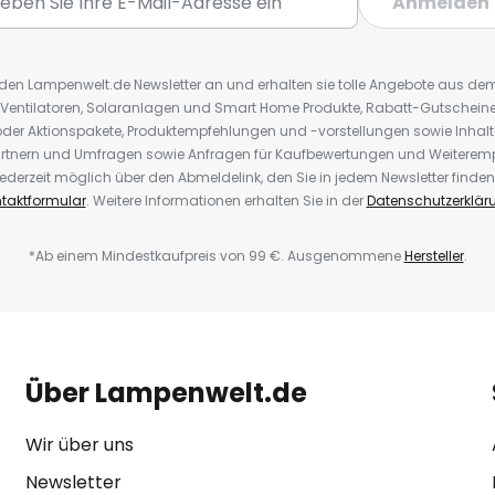
Anmelden
r den Lampenwelt.de Newsletter an und erhalten sie tolle Angebote aus d
 Ventilatoren, Solaranlagen und Smart Home Produkte, Rabatt-Gutscheine,
der Aktionspakete, Produktempfehlungen und -vorstellungen sowie Inhal
rtnern und Umfragen sowie Anfragen für Kaufbewertungen und Weiteremp
ederzeit möglich über den Abmeldelink, den Sie in jedem Newsletter finden
taktformular
. Weitere Informationen erhalten Sie in der
Datenschutzerklär
*Ab einem Mindestkaufpreis von 99 €. Ausgenommene
Hersteller
.
Über Lampenwelt.de
Wir über uns
Newsletter