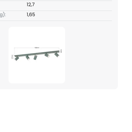
12,7
g):
1,65