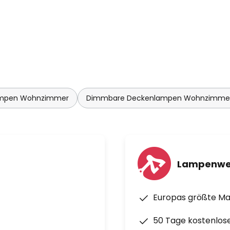
ampen Wohnzimmer
Dimmbare Deckenlampen Wohnzimme
Lampenwe
Europas größte M
50 Tage kostenlos