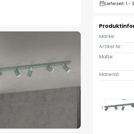
Lieferzeit: 1 
Produktinf
Marke:
Artikel Nr.:
Maße:
Material: