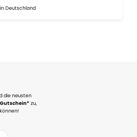
1 in Deutschland
d die neusten
Gutschein*
zu,
 können!