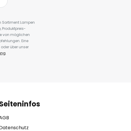
em Sortiment Lampen
 Produktpreis-
te von möglichen
fehlungen. Eine
 oder über unser
ung
.
Seiteninfos
AGB
Datenschutz