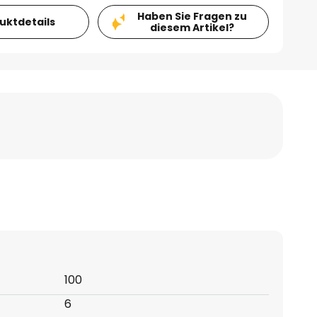
Haben Sie Fragen zu
duktdetails
diesem Artikel?
100
6