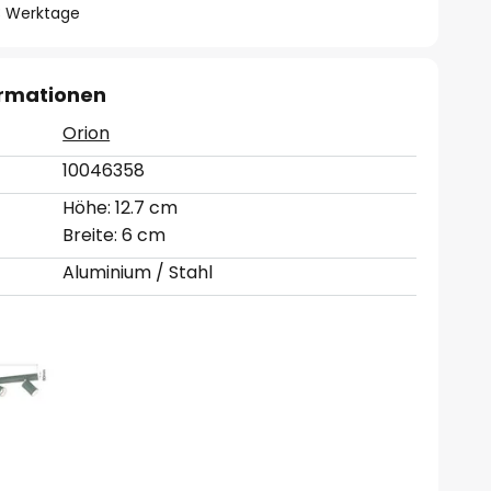
- 3 Werktage
ormationen
Orion
10046358
Höhe: 12.7 cm
Breite: 6 cm
Aluminium / Stahl