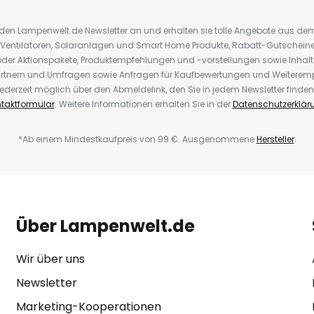
r den Lampenwelt.de Newsletter an und erhalten sie tolle Angebote aus d
 Ventilatoren, Solaranlagen und Smart Home Produkte, Rabatt-Gutscheine,
der Aktionspakete, Produktempfehlungen und -vorstellungen sowie Inhal
rtnern und Umfragen sowie Anfragen für Kaufbewertungen und Weiteremp
ederzeit möglich über den Abmeldelink, den Sie in jedem Newsletter finden
taktformular
. Weitere Informationen erhalten Sie in der
Datenschutzerklär
*Ab einem Mindestkaufpreis von 99 €. Ausgenommene
Hersteller
.
Über Lampenwelt.de
Wir über uns
Newsletter
Marketing-Kooperationen