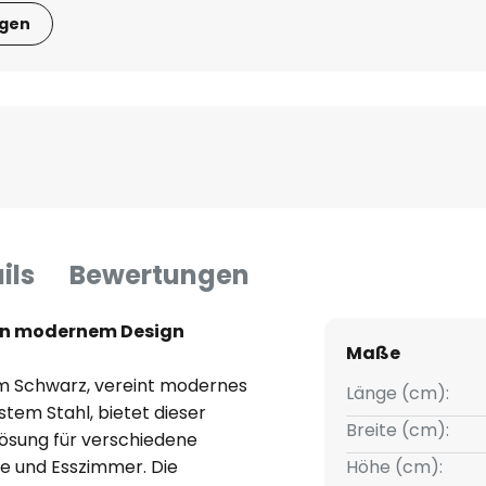
igen
ils
Bewertungen
z in modernem Design
Maße
m Schwarz, vereint modernes
Länge (cm):
stem Stahl, bietet dieser
Breite (cm):
slösung für verschiedene
e und Esszimmer. Die
Höhe (cm):