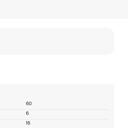
60
6
16