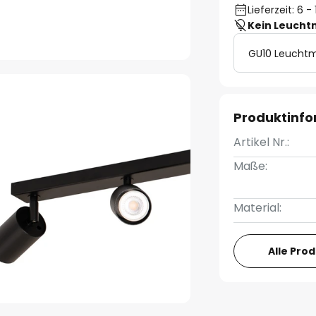
Lieferzeit: 6 
Kein Leucht
GU10 Leuchtm
Produktinf
Artikel Nr.:
Maße:
Material:
Alle Pro