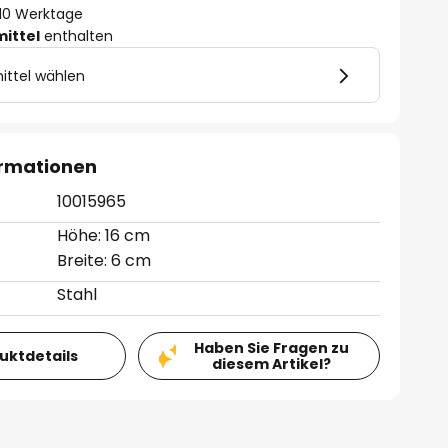
- 10 Werktage
mittel
enthalten
ittel wählen
ormationen
10015965
Höhe: 16 cm
Breite: 6 cm
Stahl
Haben Sie Fragen zu
duktdetails
diesem Artikel?