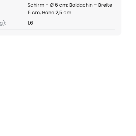
Schirm – Ø 6 cm; Baldachin – Breite
5 cm, Höhe 2,5 cm
g):
1,6