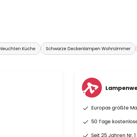
nleuchten Küche
Schwarze Deckenlampen Wohnzimmer
Lampenwe
Europas größte M
50 Tage kostenlos
Seit 25 Jahren Nr. 