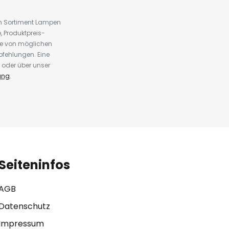
em Sortiment Lampen
 Produktpreis-
te von möglichen
fehlungen. Eine
 oder über unser
ung
.
Seiteninfos
AGB
Datenschutz
Impressum