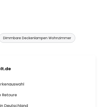
Dimmbare Deckenlampen Wohnzimmer
lt.de
arkenauswahl
e Retoure
1 in Deutschland