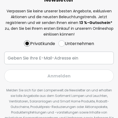
Verpassen Sie keine unserer besten Angebote, exklusiven
Aktionen und die neusten Beleuchtungstrends. Jetzt
registrieren und wir senden Ihnen einen
13
%
-Gutschein*
zu, den Sie bei Ihrem ersten Einkauf in unserem Onlineshop
einlösen können!
Privatkunde
Unternehmen
Anmelden
Melden Sie sich für den Lampenwelt.de Newsletter an und erhalten
sie tolle Angebote aus dem Sortiment Lampen und Leuchten,
Ventilatoren, Solaranlagen und Smart Home Produkte, Rabatt-
Gutscheine, Produktpreis-Reduzierungen oder Aktionspakete,
Produktempfehlungen und -vorstellungen sowie Inhalte von
möglichen Kooperationspartnern und Umfragen sowie Anfragen für