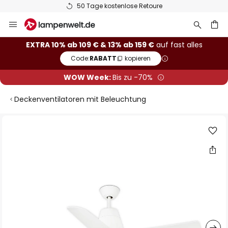
50 Tage kostenlose Retoure
Zum
Inhalt
springen
he
EXTRA 10% ab 109 € & 13% ab 159 €
auf fast alles
Code:
RABATT
kopieren
WOW Week:
Bis zu -70%
Deckenventilatoren mit Beleuchtung
Zum
Ende
der
Bildgalerie
springen