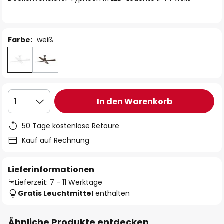
Farbe:
weiß
In den Warenkorb
1
50 Tage kostenlose Retoure
Kauf auf Rechnung
Lieferinformationen
Lieferzeit: 7 - 11 Werktage
Gratis Leuchtmittel
enthalten
Ähnliche Produkte entdecken