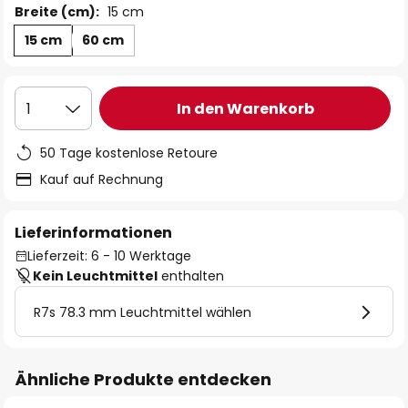
Breite (cm):
15 cm
15 cm
60 cm
In den Warenkorb
1
50 Tage kostenlose Retoure
Kauf auf Rechnung
Lieferinformationen
Lieferzeit: 6 - 10 Werktage
Kein Leuchtmittel
enthalten
R7s 78.3 mm Leuchtmittel wählen
Ähnliche Produkte entdecken