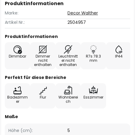
Produktinformationen
Marke:
Decor Walther
Artikel Nr.:
2504957
Produktinformationen
Dimmbar
Dimmer
Leuchtmitt
R7s 78.3
IP44
nicht
el nicht
mm
enthalten
enthalten
Perfekt für diese Bereiche
Badezimm
Flur
Wohnberei
Esszimmer
er
ch
Maße
Höhe (cm):
5