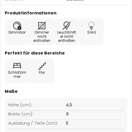
Produktinformationen
Dimmbar
Dimmer
Leuchtmitt
S14d
nicht
el nicht
enthalten
enthalten
Perfekt für diese Bereiche
Schlafzim
Flur
mer
Maße
Höhe (cm):
4,5
Breite (cm):
9
Ausladung / Tiefe (cm):
5