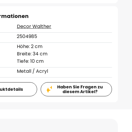
ormationen
Decor Walther
2504985
Höhe: 2 cm
Breite: 34 cm
Tiefe: 10 cm
Metall / Acryl
Haben Sie Fragen zu
duktdetails
diesem Artikel?