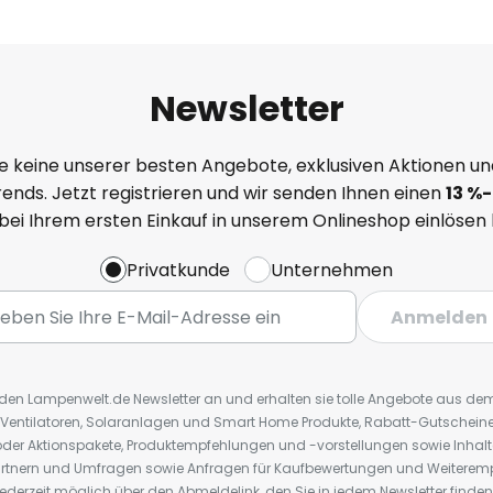
Newsletter
e keine unserer besten Angebote, exklusiven Aktionen un
ends. Jetzt registrieren und wir senden Ihnen einen
13
%
-
 bei Ihrem ersten Einkauf in unserem Onlineshop einlösen
Privatkunde
Unternehmen
Anmelden
r den Lampenwelt.de Newsletter an und erhalten sie tolle Angebote aus d
 Ventilatoren, Solaranlagen und Smart Home Produkte, Rabatt-Gutscheine,
der Aktionspakete, Produktempfehlungen und -vorstellungen sowie Inhal
rtnern und Umfragen sowie Anfragen für Kaufbewertungen und Weiteremp
ederzeit möglich über den Abmeldelink, den Sie in jedem Newsletter finden