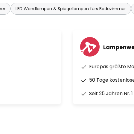
mer
LED Wandlampen & Spiegellampen fürs Badezimmer
Lampenwe
Europas größte M
50 Tage kostenlos
Seit 25 Jahren Nr. 