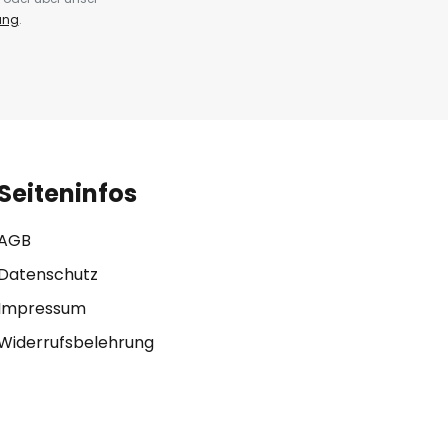
ung
.
Seiteninfos
AGB
Datenschutz
Impressum
Widerrufsbelehrung