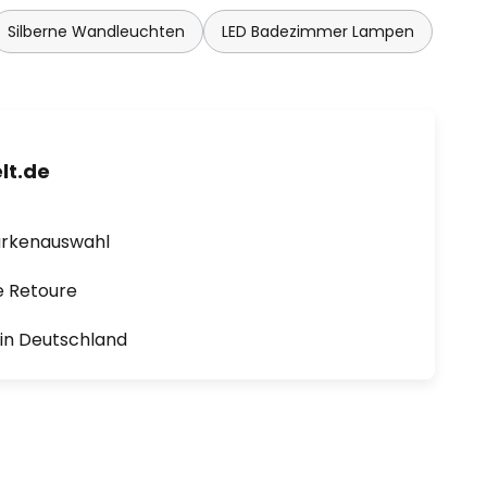
Silberne Wandleuchten
LED Badezimmer Lampen
lt.de
arkenauswahl
e Retoure
1 in Deutschland