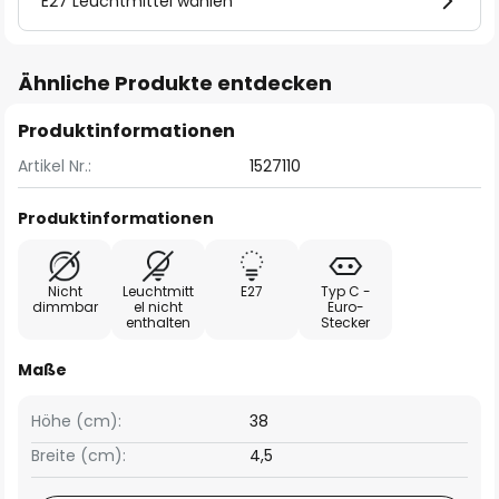
E27 Leuchtmittel wählen
Ähnliche Produkte entdecken
Produktinformationen
Artikel Nr.:
1527110
Produktinformationen
Nicht
Leuchtmitt
E27
Typ C -
dimmbar
el nicht
Euro-
enthalten
Stecker
Maße
Höhe (cm):
38
Breite (cm):
4,5