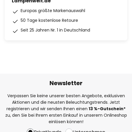
Lampenwelt.de
Europas größte Markenauswahl
50 Tage kostenlose Retoure
Seit 25 Jahren Nr. 1 in Deutschland
Newsletter
Verpassen Sie keine unserer besten Angebote, exklusiven
Aktionen und die neusten Beleuchtungstrends. Jetzt
registrieren und wir senden Ihnen einen
13
%
-Gutschein*
zu, den Sie bei Ihrem ersten Einkauf in unserem Onlineshop
einlösen können!