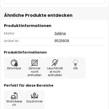
Ähnliche Produkte entdecken
Produktinformationen
Marke:
Selène
Artikel Nr.:
8525808
Produktinformationen
Dimmbar
Dimmer
Leuchtmitt
G9
nicht
el nicht
enthalten
enthalten
Perfekt für diese Bereiche
Wohnberei
Esszimmer
ch