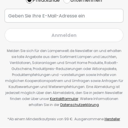
Privatkunde
Unternehmen
Anmelden
Melden Sie sich für den Lampenwelt.de Newsletter an und erhalten
sie tolle Angebote aus dem Sortiment Lampen und Leuchten,
Ventilatoren, Solaranlagen und Smart Home Produkte, Rabatt-
Gutscheine, Produktpreis-Reduzierungen oder Aktionspakete,
Produktempfehlungen und -vorstellungen sowie Inhalte von
möglichen Kooperationspartnern und Umfragen sowie Anfragen für
Kaufbewertungen und Weiterempfehlungen. Eine Abmeldung ist
jederzeit möglich über den Abmeldelink, den Sie in jedem Newsletter
finden oder über unser
Kontaktformular
. Weitere Informationen
erhalten Sie in der
Datenschutzerklärung
.
*Ab einem Mindestkaufpreis von 99 €. Ausgenommene
Hersteller
.