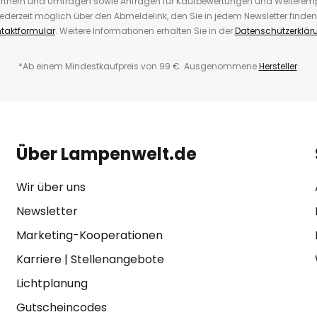
rtnern und Umfragen sowie Anfragen für Kaufbewertungen und Weiteremp
ederzeit möglich über den Abmeldelink, den Sie in jedem Newsletter finden
taktformular
. Weitere Informationen erhalten Sie in der
Datenschutzerklär
*Ab einem Mindestkaufpreis von 99 €. Ausgenommene
Hersteller
.
Über Lampenwelt.de
Wir über uns
Newsletter
Marketing-Kooperationen
Karriere
|
Stellenangebote
Lichtplanung
Gutscheincodes