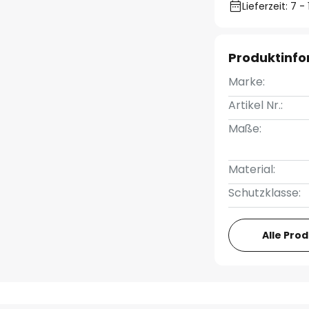
Lieferzeit: 7 
Produktinf
Marke:
Artikel Nr.:
Maße:
Material:
Schutzklasse:
Alle Pro