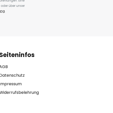
fehlungen. Eine
 oder über unser
ung
.
Seiteninfos
AGB
Datenschutz
Impressum
Widerrufsbelehrung