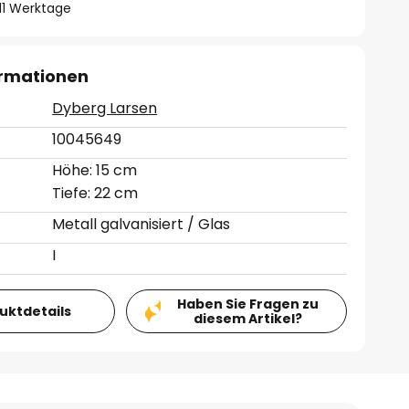
- 11 Werktage
ormationen
Dyberg Larsen
10045649
Höhe: 15 cm
Tiefe: 22 cm
Metall galvanisiert / Glas
I
Haben Sie Fragen zu
duktdetails
diesem Artikel?