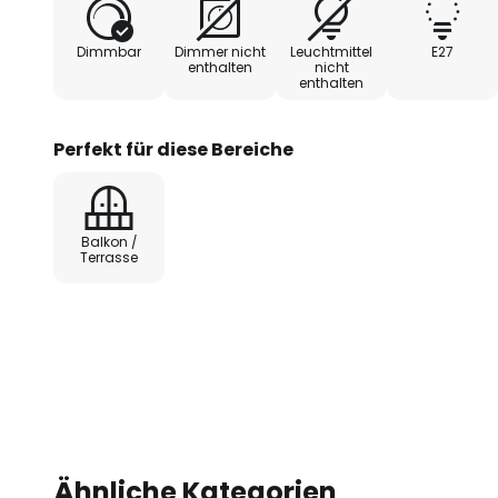
Dimmbar
Dimmer nicht
Leuchtmittel
E27
enthalten
nicht
enthalten
Perfekt für diese Bereiche
Balkon /
Terrasse
Ähnliche Kategorien