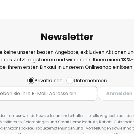
Newsletter
e keine unserer besten Angebote, exklusiven Aktionen un
ends. Jetzt registrieren und wir senden Ihnen einen
13
%
-
 bei Ihrem ersten Einkauf in unserem Onlineshop einlösen
Privatkunde
Unternehmen
Anmelden
r den Lampenwelt.de Newsletter an und erhalten sie tolle Angebote aus d
 Ventilatoren, Solaranlagen und Smart Home Produkte, Rabatt-Gutscheine,
der Aktionspakete, Produktempfehlungen und -vorstellungen sowie Inhal