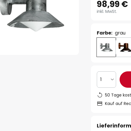
98,99 €
inkl. MwSt.
Farbe:
grau
1
50 Tage kos
Kauf auf Re
Lieferinfor