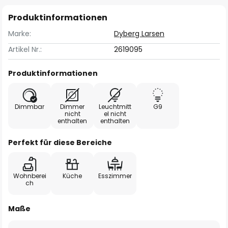
Produktinformationen
Marke:
Dyberg Larsen
Artikel Nr.:
2619095
Produktinformationen
Dimmbar
Dimmer
Leuchtmitt
G9
nicht
el nicht
enthalten
enthalten
Perfekt für diese Bereiche
Wohnberei
Küche
Esszimmer
ch
Maße