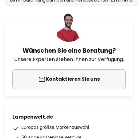
Dimmbare Hängelampen und Pendelleuchten Esszimmer
Wünschen Sie eine Beratung?
Unsere Experten stehen Ihnen zur Verfügung.
Kontaktieren Sie uns
Lampenwelt.de
Europas größte Markenauswahl
50 Tage kostenlose Retoure