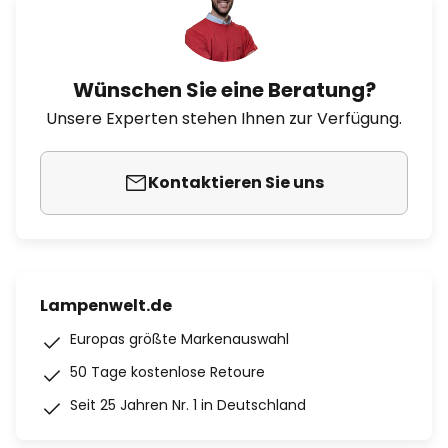
Wünschen Sie eine Beratung?
Unsere Experten stehen Ihnen zur Verfügung.
Kontaktieren Sie uns
Lampenwelt.de
Europas größte Markenauswahl
50 Tage kostenlose Retoure
Seit 25 Jahren Nr. 1 in Deutschland