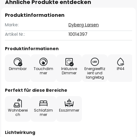
Ähnliche Produkte entdecken
Produktinformationen
Marke:
Dyberg Larsen
Artikel Nr.:
10014397
Produktinformationen
Dimmbar
Touchdim
Inklusive
Energieeffiz
IP44
mer
Dimmer
ient und
langlebig
Perfekt für diese Bereiche
Wohnberei
Schlafzim
Esszimmer
ch
mer
Lichtwirkung