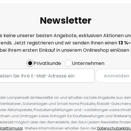
Newsletter
e keine unserer besten Angebote, exklusiven Aktionen un
ends. Jetzt registrieren und wir senden Ihnen einen
13
%
-
 bei Ihrem ersten Einkauf in unserem Onlineshop einlösen
Privatkunde
Unternehmen
Anmelden
r den Lampenwelt.de Newsletter an und erhalten sie tolle Angebote aus d
 Ventilatoren, Solaranlagen und Smart Home Produkte, Rabatt-Gutscheine,
der Aktionspakete, Produktempfehlungen und -vorstellungen sowie Inhal
rtnern und Umfragen sowie Anfragen für Kaufbewertungen und Weiteremp
ederzeit möglich über den Abmeldelink, den Sie in jedem Newsletter finden
taktformular
. Weitere Informationen erhalten Sie in der
Datenschutzerklär