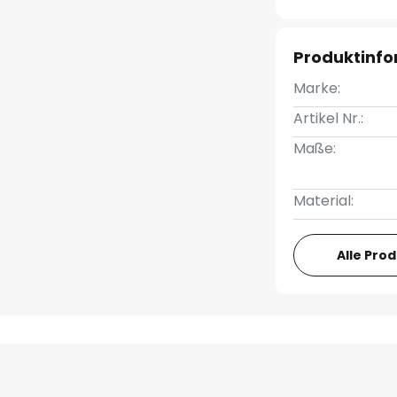
Produktinf
Marke:
Artikel Nr.:
Maße:
Material:
Alle Pro