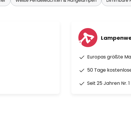
mer
Weiße Pendelleuchten & Hängelampen
Dimmbare P
Lampenwe
Europas größte M
50 Tage kostenlos
Seit 25 Jahren Nr. 