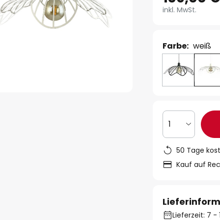
inkl. MwSt.
Farbe:
weiß
1
50 Tage kos
Kauf auf Re
Lieferinfor
Lieferzeit: 7 