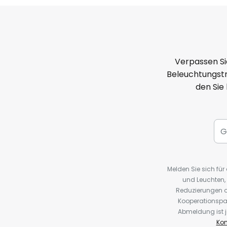
Verpassen Si
Beleuchtungstr
den Sie
Melden Sie sich fü
und Leuchten,
Reduzierungen o
Kooperationspa
Abmeldung ist j
Kon