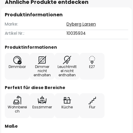
Ähnliche Produkte entdecken
Produktinformationen
Marke:
Dyberg Larsen
Artikel Nr.:
10035934
Produktinformationen
Dimmbar
Dimmer
Leuchtmitt
E27
nicht
el nicht
enthalten
enthalten
Perfekt für diese Bereiche
Wohnberei
Esszimmer
Küche
Flur
ch
Maße