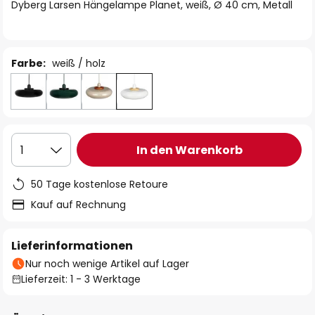
springen
Dyberg Larsen Hängelampe Planet, weiß, Ø 40 cm, Metall
Farbe:
weiß / holz
In den Warenkorb
1
50 Tage kostenlose Retoure
Kauf auf Rechnung
Lieferinformationen
Nur noch wenige Artikel auf Lager
Lieferzeit: 1 - 3 Werktage