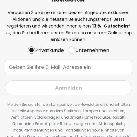
Verpassen Sie keine unserer besten Angebote, exklusiven
Aktionen und die neusten Beleuchtungstrends. Jetzt
registrieren und wir senden Ihnen einen
13
%
-Gutschein*
zu, den Sie bei Ihrem ersten Einkauf in unserem Onlineshop
einlösen können!
Privatkunde
Unternehmen
Anmelden
Melden Sie sich für den Lampenwelt.de Newsletter an und erhalten
sie tolle Angebote aus dem Sortiment Lampen und Leuchten,
Ventilatoren, Solaranlagen und Smart Home Produkte, Rabatt-
Gutscheine, Produktpreis-Reduzierungen oder Aktionspakete,
Produktempfehlungen und -vorstellungen sowie Inhalte von
möglichen Kooperationspartnern und Umfragen sowie Anfragen für