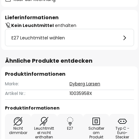
Lieferinformationen
Kein Leuchtmittel
enthalten
E27 Leuchtmittel wählen
Ähnliche Produkte entdecken
Produktinformationen
Marke:
Dyberg Larsen
Artikel Nr.:
10035958X
Produktinformationen
Nicht
Leuchtmitt
E27
Schalter
Typ C -
dimmbar
el nicht
am
Euro-
enthalten
Produkt
Stecker