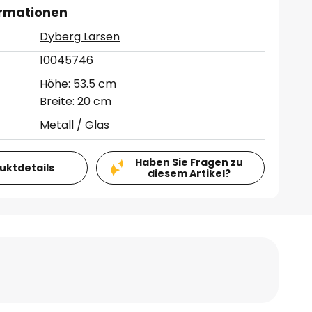
ormationen
Dyberg Larsen
10045746
Höhe: 53.5 cm
Breite: 20 cm
Metall / Glas
Haben Sie Fragen zu
duktdetails
diesem Artikel?