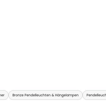
mer
Bronze Pendelleuchten & Hängelampen
Pendelleuc