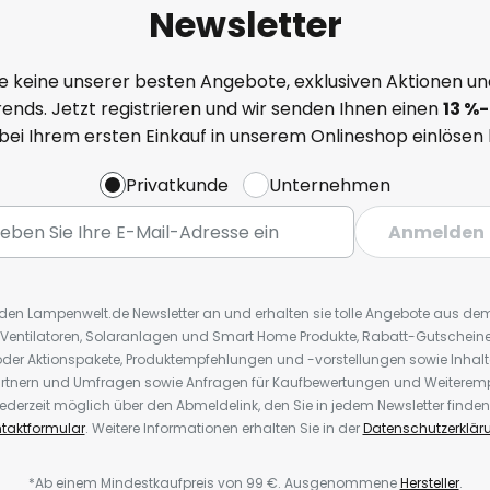
Newsletter
e keine unserer besten Angebote, exklusiven Aktionen un
ends. Jetzt registrieren und wir senden Ihnen einen
13
%
-
 bei Ihrem ersten Einkauf in unserem Onlineshop einlösen
Privatkunde
Unternehmen
Anmelden
r den Lampenwelt.de Newsletter an und erhalten sie tolle Angebote aus d
 Ventilatoren, Solaranlagen und Smart Home Produkte, Rabatt-Gutscheine,
der Aktionspakete, Produktempfehlungen und -vorstellungen sowie Inhal
rtnern und Umfragen sowie Anfragen für Kaufbewertungen und Weiteremp
ederzeit möglich über den Abmeldelink, den Sie in jedem Newsletter finden
taktformular
. Weitere Informationen erhalten Sie in der
Datenschutzerklär
*Ab einem Mindestkaufpreis von 99 €. Ausgenommene
Hersteller
.