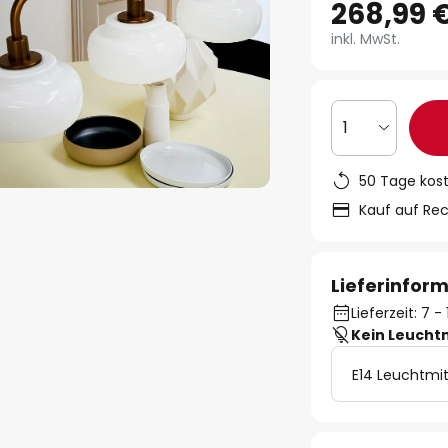
268,99 
inkl. MwSt.
1
50 Tage kos
Kauf auf Re
Lieferinfor
Lieferzeit: 7 
Kein Leucht
E14 Leuchtmit