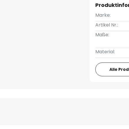
Produktinf
Marke:
Artikel Nr.:
Maße:
Material:
Alle Pro