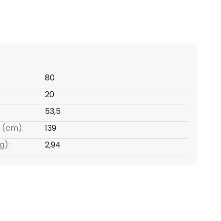
80
20
53,5
 (cm):
139
g):
2,94