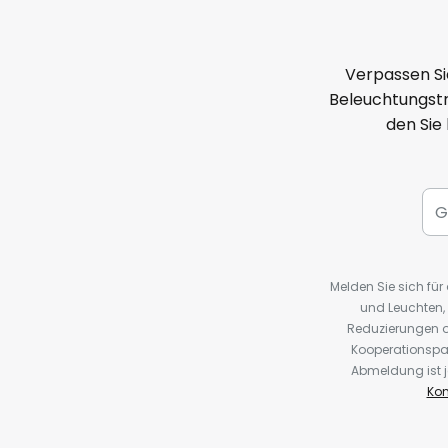
Verpassen Si
Beleuchtungstr
den Sie
Melden Sie sich fü
und Leuchten,
Reduzierungen o
Kooperationspa
Abmeldung ist j
Kon