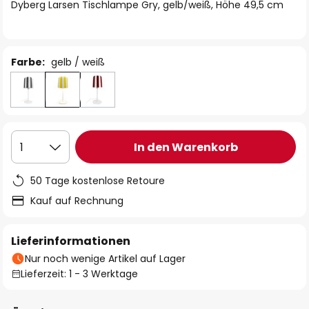
springen
Dyberg Larsen Tischlampe Gry, gelb/weiß, Höhe 49,5 cm
Farbe:
gelb / weiß
In den Warenkorb
1
50 Tage kostenlose Retoure
Kauf auf Rechnung
Lieferinformationen
Nur noch wenige Artikel auf Lager
Lieferzeit: 1 - 3 Werktage