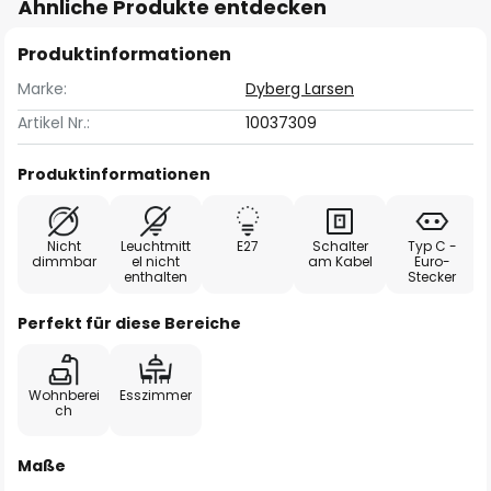
Ähnliche Produkte entdecken
Produktinformationen
Marke:
Dyberg Larsen
Artikel Nr.:
10037309
Produktinformationen
Nicht
Leuchtmitt
E27
Schalter
Typ C -
dimmbar
el nicht
am Kabel
Euro-
enthalten
Stecker
Perfekt für diese Bereiche
Wohnberei
Esszimmer
ch
Maße