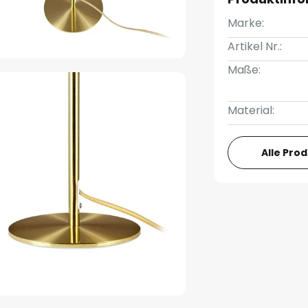
Marke:
Artikel Nr.:
Maße:
Material:
Alle Pro