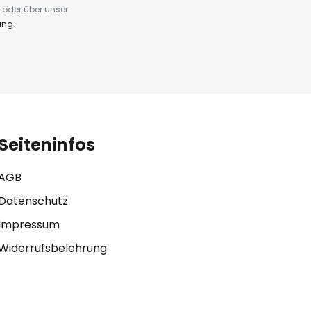
 oder über unser
ung
.
Seiteninfos
AGB
Datenschutz
Impressum
Widerrufsbelehrung