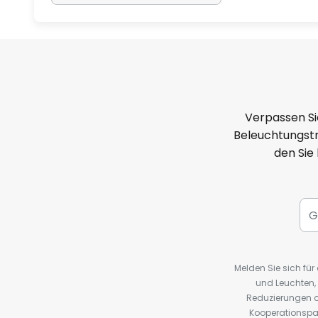
Verpassen Si
Beleuchtungstr
den Sie
Melden Sie sich fü
und Leuchten,
Reduzierungen o
Kooperationspa