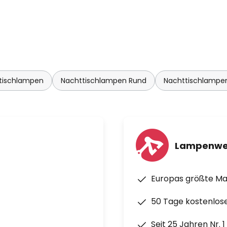
tischlampen
Nachttischlampen Rund
Nachttischlampen
Lampenwe
Europas größte M
50 Tage kostenlos
Seit 25 Jahren Nr. 