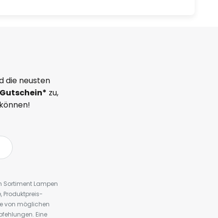
d die neusten
Gutschein*
zu,
 können!
em Sortiment Lampen
 Produktpreis-
te von möglichen
fehlungen. Eine