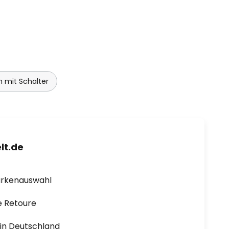
 mit Schalter
lt.de
arkenauswahl
e Retoure
1 in Deutschland