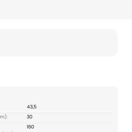
43,5
m):
30
160