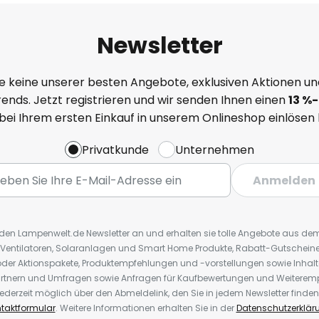
Newsletter
e keine unserer besten Angebote, exklusiven Aktionen un
ends. Jetzt registrieren und wir senden Ihnen einen
13
%
-
 bei Ihrem ersten Einkauf in unserem Onlineshop einlösen
Privatkunde
Unternehmen
Anmelden
r den Lampenwelt.de Newsletter an und erhalten sie tolle Angebote aus d
 Ventilatoren, Solaranlagen und Smart Home Produkte, Rabatt-Gutscheine,
der Aktionspakete, Produktempfehlungen und -vorstellungen sowie Inhal
rtnern und Umfragen sowie Anfragen für Kaufbewertungen und Weiteremp
ederzeit möglich über den Abmeldelink, den Sie in jedem Newsletter finden
taktformular
. Weitere Informationen erhalten Sie in der
Datenschutzerklär