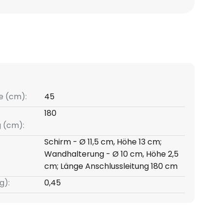
e (cm):
45
180
g (cm):
Schirm - Ø 11,5 cm, Höhe 13 cm;
Wandhalterung - Ø 10 cm, Höhe 2,5
cm; Länge Anschlussleitung 180 cm
g):
0,45