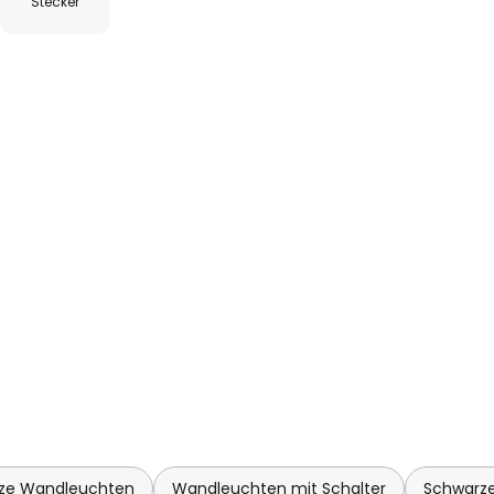
Stecker
ze Wandleuchten
Wandleuchten mit Schalter
Schwarz