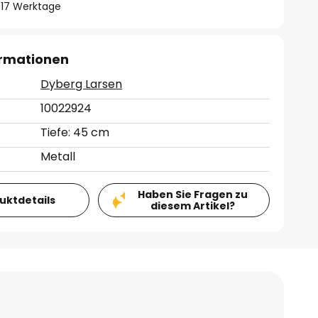
 - 17 Werktage
ormationen
Dyberg Larsen
10022924
Tiefe: 45 cm
Metall
Haben Sie Fragen zu
duktdetails
diesem Artikel?