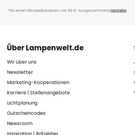
*Ab einem Mindestkaufpreis von 99 €. Ausgenommene
Hersteller
.
Über Lampenwelt.de
Wir über uns
Newsletter
Marketing-Kooperationen
Karriere
|
Stellenangebote
Lichtplanung
Gutscheincodes
Newsroom
Inspiration
|
Ratgeber