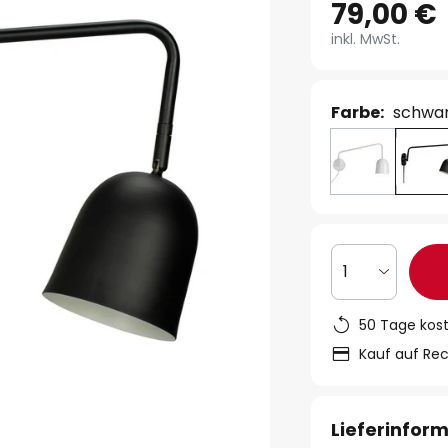
79,00 €
inkl. MwSt.
Farbe:
schwa
1
50 Tage kos
Kauf auf Re
Lieferinfor