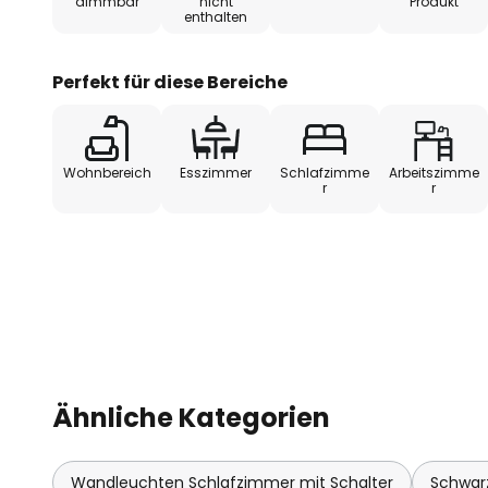
dimmbar
nicht
Produkt
enthalten
Perfekt für diese Bereiche
Wohnbereich
Esszimmer
Schlafzimme
Arbeitszimme
r
r
Ähnliche Kategorien
Wandleuchten Schlafzimmer mit Schalter
Schwar