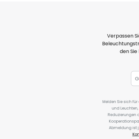
Verpassen Si
Beleuchtungstr
den Sie
Melden Sie sich fü
und Leuchten,
Reduzierungen o
Kooperationspa
Abmeldung ist j
Kon