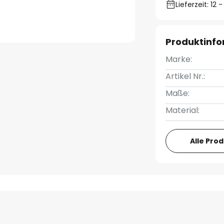
Lieferzeit: 12
Produktinf
Marke:
Artikel Nr.:
Maße:
Material:
Alle Pro