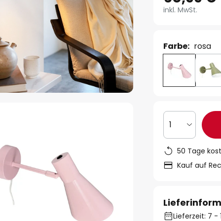
inkl. MwSt.
Farbe:
rosa
1
50 Tage kos
Kauf auf Re
Lieferinfor
Lieferzeit: 7 