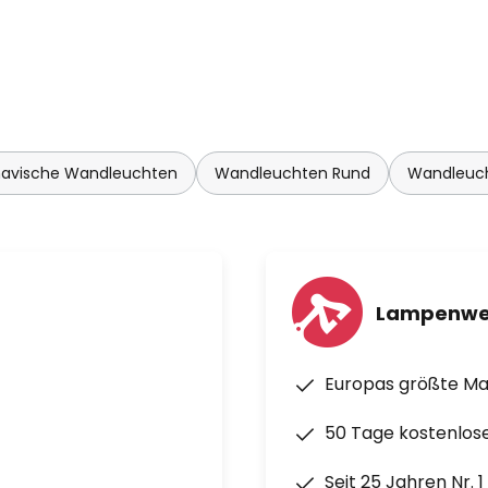
navische Wandleuchten
Wandleuchten Rund
Wandleuch
Lampenwe
Europas größte M
50 Tage kostenlos
Seit 25 Jahren Nr. 