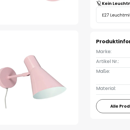
Kein Leucht
E27 Leuchtmi
Produktinf
Marke:
Artikel Nr.:
Maße:
Material:
Alle Pro