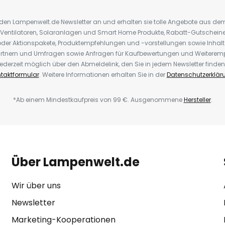
r den Lampenwelt.de Newsletter an und erhalten sie tolle Angebote aus d
 Ventilatoren, Solaranlagen und Smart Home Produkte, Rabatt-Gutscheine,
der Aktionspakete, Produktempfehlungen und -vorstellungen sowie Inhal
rtnern und Umfragen sowie Anfragen für Kaufbewertungen und Weiteremp
ederzeit möglich über den Abmeldelink, den Sie in jedem Newsletter finden
taktformular
. Weitere Informationen erhalten Sie in der
Datenschutzerklär
*Ab einem Mindestkaufpreis von 99 €. Ausgenommene
Hersteller
.
Über Lampenwelt.de
Wir über uns
Newsletter
Marketing-Kooperationen