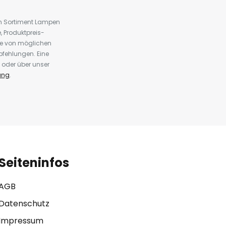
em Sortiment Lampen
 Produktpreis-
te von möglichen
fehlungen. Eine
 oder über unser
ung
.
Seiteninfos
AGB
Datenschutz
Impressum