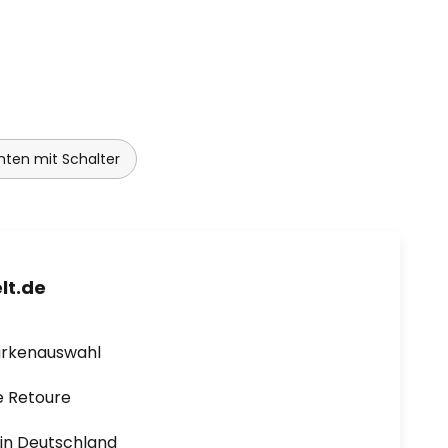
ten mit Schalter
lt.de
arkenauswahl
e Retoure
1 in Deutschland