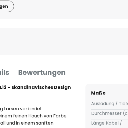
igen
ils
Bewertungen
12 – skandinavisches Design
Maße
Ausladung / Tief
g Larsen verbindet
Durchmesser (c
 einem feinen Hauch von Farbe.
ll und in einem sanften
Länge Kabel /