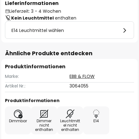
Lieferinformationen
Lieferzeit: 3 - 4 Wochen
Kein Leuchtmittel
enthalten
E14 Leuchtmittel wählen
Ähnliche Produkte entdecken
Produktinformationen
Marke:
EBB & FLOW
Artikel Nr.:
3064055
Produktinformationen
Dimmbar
Dimmer
Leuchtmitt
E14
nicht
el nicht
enthalten
enthalten