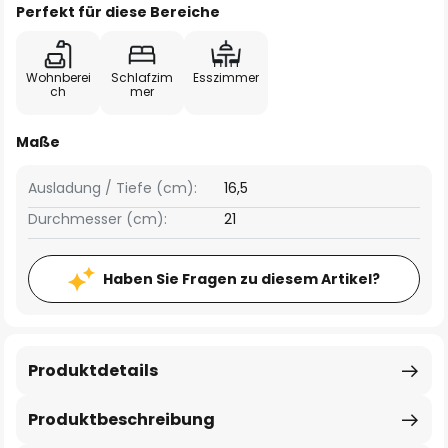
Perfekt für diese Bereiche
Wohnberei
Schlafzim
Esszimmer
ch
mer
Maße
Ausladung / Tiefe (cm):
16,5
Durchmesser (cm):
21
Haben Sie Fragen zu diesem Artikel?
Produktdetails
Produktbeschreibung