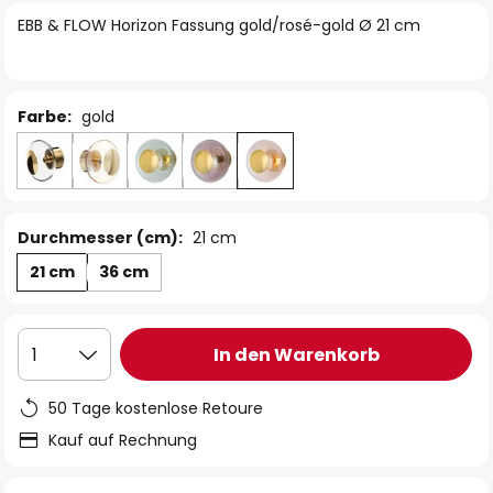
springen
EBB & FLOW Horizon Fassung gold/rosé-gold Ø 21 cm
Farbe:
gold
Durchmesser (cm):
21 cm
21 cm
36 cm
In den Warenkorb
1
50 Tage kostenlose Retoure
Kauf auf Rechnung