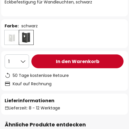
springen
Eckbefestigung für Wandleuchten, schwarz
Farbe:
schwarz
In den Warenkorb
1
50 Tage kostenlose Retoure
Kauf auf Rechnung
Lieferinformationen
Lieferzeit: 8 - 12 Werktage
Ähnliche Produkte entdecken