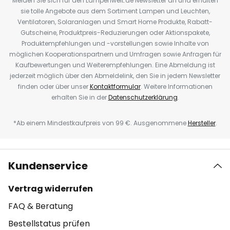
Melden Sie sich für den Lampenwelt.de Newsletter an und erhalten
sie tolle Angebote aus dem Sortiment Lampen und Leuchten,
Ventilatoren, Solaranlagen und Smart Home Produkte, Rabatt-
Gutscheine, Produktpreis-Reduzierungen oder Aktionspakete,
Produktempfehlungen und -vorstellungen sowie Inhalte von
möglichen Kooperationspartnern und Umfragen sowie Anfragen für
Kaufbewertungen und Weiterempfehlungen. Eine Abmeldung ist
jederzeit möglich über den Abmeldelink, den Sie in jedem Newsletter
finden oder über unser
Kontaktformular
. Weitere Informationen
erhalten Sie in der
Datenschutzerklärung
.
*Ab einem Mindestkaufpreis von 99 €. Ausgenommene
Hersteller
.
Kundenservice
Vertrag widerrufen
FAQ & Beratung
Bestellstatus prüfen