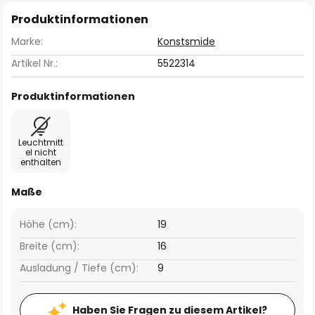
Produktinformationen
Marke:
Konstsmide
Artikel Nr.:
5522314
Produktinformationen
Leuchtmitt
el nicht
enthalten
Maße
Höhe (cm):
19
Breite (cm):
16
Ausladung / Tiefe (cm):
9
Haben Sie Fragen zu diesem Artikel?