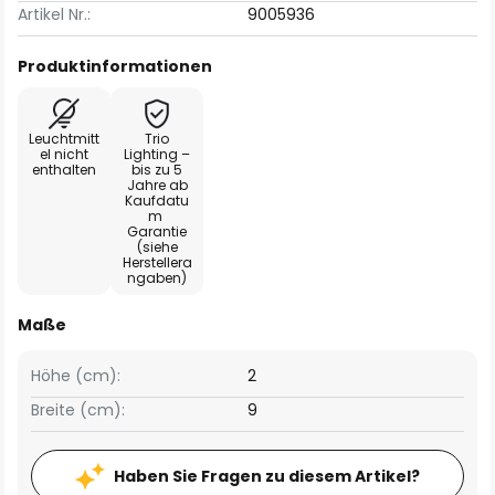
Artikel Nr.:
9005936
Produktinformationen
Leuchtmitt
Trio
el nicht
Lighting –
enthalten
bis zu 5
Jahre ab
Kaufdatu
m
Garantie
(siehe
Herstellera
ngaben)
Maße
Höhe (cm):
2
Breite (cm):
9
Haben Sie Fragen zu diesem Artikel?