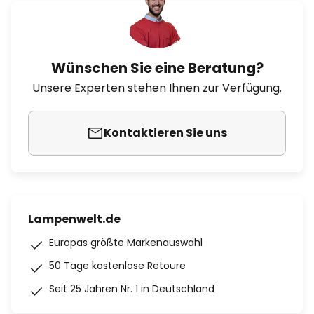
Wünschen Sie eine Beratung?
Unsere Experten stehen Ihnen zur Verfügung.
Kontaktieren Sie uns
Lampenwelt.de
Europas größte Markenauswahl
50 Tage kostenlose Retoure
Seit 25 Jahren Nr. 1 in Deutschland