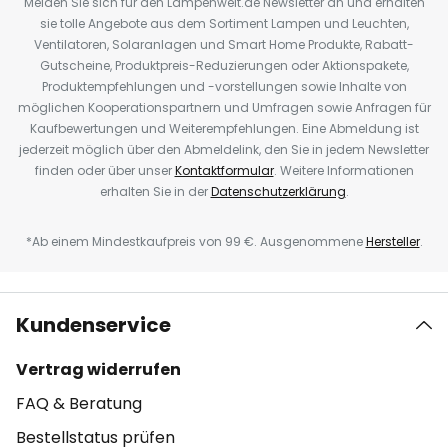
Melden Sie sich für den Lampenwelt.de Newsletter an und erhalten
sie tolle Angebote aus dem Sortiment Lampen und Leuchten,
Ventilatoren, Solaranlagen und Smart Home Produkte, Rabatt-
Gutscheine, Produktpreis-Reduzierungen oder Aktionspakete,
Produktempfehlungen und -vorstellungen sowie Inhalte von
möglichen Kooperationspartnern und Umfragen sowie Anfragen für
Kaufbewertungen und Weiterempfehlungen. Eine Abmeldung ist
jederzeit möglich über den Abmeldelink, den Sie in jedem Newsletter
finden oder über unser
Kontaktformular
. Weitere Informationen
erhalten Sie in der
Datenschutzerklärung
.
*Ab einem Mindestkaufpreis von 99 €. Ausgenommene
Hersteller
.
Kundenservice
Vertrag widerrufen
FAQ & Beratung
Bestellstatus prüfen