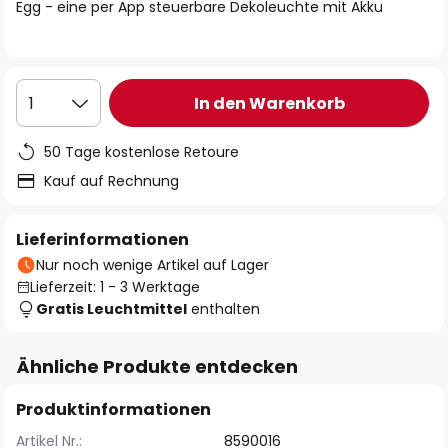
springen
Egg - eine per App steuerbare Dekoleuchte mit Akku
In den Warenkorb
1
50 Tage kostenlose Retoure
Kauf auf Rechnung
Lieferinformationen
Nur noch wenige Artikel auf Lager
Lieferzeit: 1 - 3 Werktage
Gratis Leuchtmittel
enthalten
Ähnliche Produkte entdecken
Produktinformationen
Artikel Nr.:
8590016