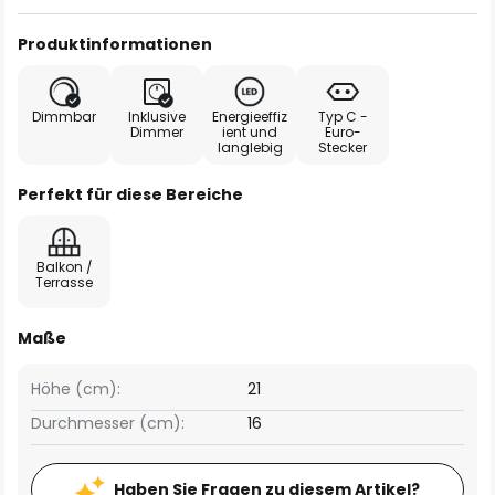
Produktinformationen
Dimmbar
Inklusive
Energieeffiz
Typ C -
Dimmer
ient und
Euro-
langlebig
Stecker
Perfekt für diese Bereiche
Balkon /
Terrasse
Maße
Höhe (cm):
21
Durchmesser (cm):
16
Haben Sie Fragen zu diesem Artikel?