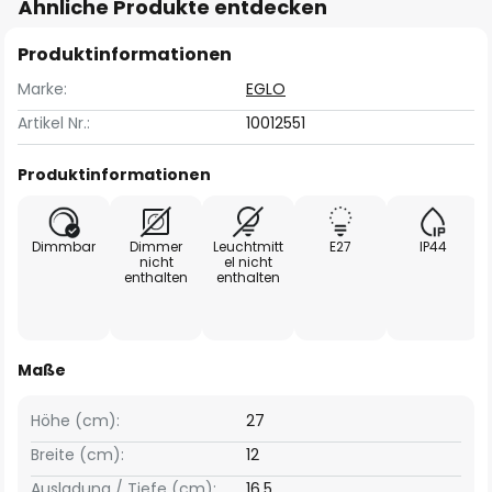
Ähnliche Produkte entdecken
Produktinformationen
Marke:
EGLO
Artikel Nr.:
10012551
Produktinformationen
Dimmbar
Dimmer
Leuchtmitt
E27
IP44
nicht
el nicht
enthalten
enthalten
Maße
Höhe (cm):
27
Breite (cm):
12
Ausladung / Tiefe (cm):
16,5