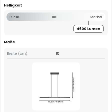
Helligkeit
Dunkel
Hell
Sehr hell
4600 Lumen
Maße
Breite (cm):
10