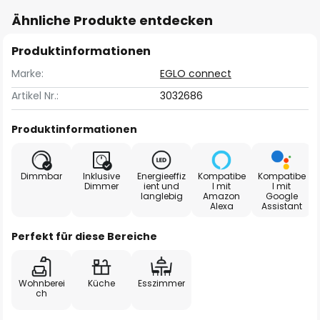
Ähnliche Produkte entdecken
Produktinformationen
Marke:
EGLO connect
Artikel Nr.:
3032686
Produktinformationen
Dimmbar
Inklusive
Energieeffiz
Kompatibe
Kompatibe
Dimmer
ient und
l mit
l mit
langlebig
Amazon
Google
Alexa
Assistant
Perfekt für diese Bereiche
Wohnberei
Küche
Esszimmer
ch