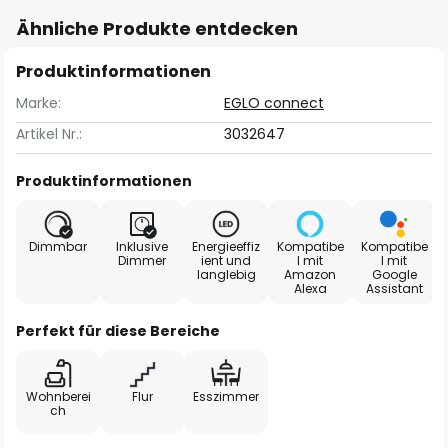
Ähnliche Produkte entdecken
Produktinformationen
Marke:
EGLO connect
Artikel Nr.:
3032647
Produktinformationen
Dimmbar
Inklusive
Energieeffiz
Kompatibe
Kompatibe
Dimmer
ient und
l mit
l mit
langlebig
Amazon
Google
Alexa
Assistant
Perfekt für diese Bereiche
Wohnberei
Flur
Esszimmer
ch