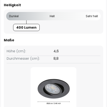
Helligkeit
Dunkel
Hell
Sehr hell
400 Lumen
Maße
Höhe (cm):
4,6
Durchmesser (cm):
8,8