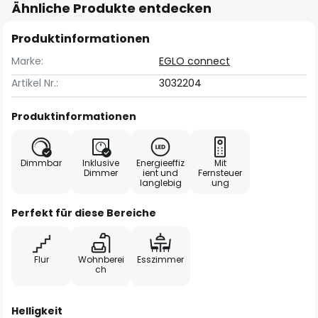
Ähnliche Produkte entdecken
Produktinformationen
Marke:
EGLO connect
Artikel Nr.:
3032204
Produktinformationen
Dimmbar
Inklusive
Energieeffiz
Mit
Dimmer
ient und
Fernsteuer
langlebig
ung
Perfekt für diese Bereiche
Flur
Wohnberei
Esszimmer
ch
Helligkeit