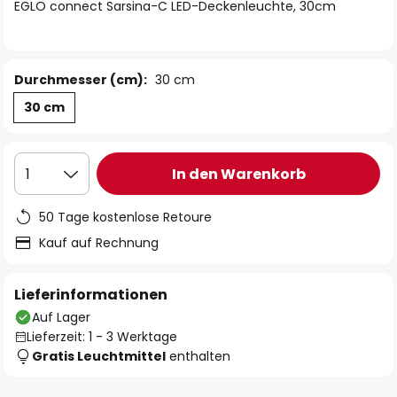
springen
EGLO connect Sarsina-C LED-Deckenleuchte, 30cm
Durchmesser (cm):
30 cm
30 cm
In den Warenkorb
1
50 Tage kostenlose Retoure
Kauf auf Rechnung
Lieferinformationen
Auf Lager
Lieferzeit: 1 - 3 Werktage
Gratis Leuchtmittel
enthalten