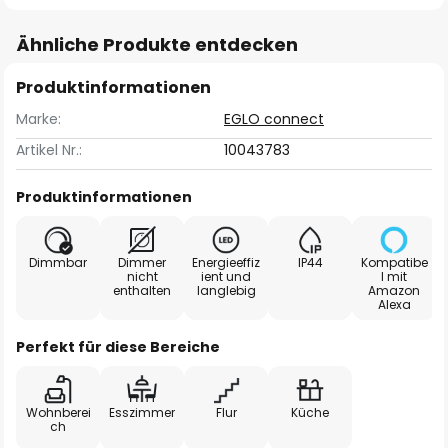
Ähnliche Produkte entdecken
Produktinformationen
Marke:
EGLO connect
Artikel Nr.:
10043783
Produktinformationen
Dimmbar
Dimmer
Energieeffiz
IP44
Kompatibe
nicht
ient und
l mit
enthalten
langlebig
Amazon
Alexa
Perfekt für diese Bereiche
Wohnberei
Esszimmer
Flur
Küche
ch