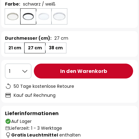
Farbe:
schwarz / weiß
Durchmesser (cm):
27 cm
21 cm
27 cm
38 cm
In den Warenkorb
1
50 Tage kostenlose Retoure
Kauf auf Rechnung
Lieferinformationen
Auf Lager
Lieferzeit: 1 - 3 Werktage
Gratis Leuchtmittel
enthalten