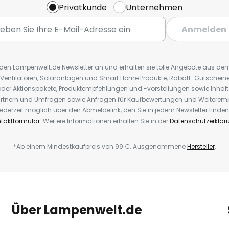
Privatkunde
Unternehmen
Anmelden
r den Lampenwelt.de Newsletter an und erhalten sie tolle Angebote aus d
 Ventilatoren, Solaranlagen und Smart Home Produkte, Rabatt-Gutscheine,
der Aktionspakete, Produktempfehlungen und -vorstellungen sowie Inhal
rtnern und Umfragen sowie Anfragen für Kaufbewertungen und Weiteremp
ederzeit möglich über den Abmeldelink, den Sie in jedem Newsletter finden
taktformular
. Weitere Informationen erhalten Sie in der
Datenschutzerklär
*Ab einem Mindestkaufpreis von 99 €. Ausgenommene
Hersteller
.
Über Lampenwelt.de