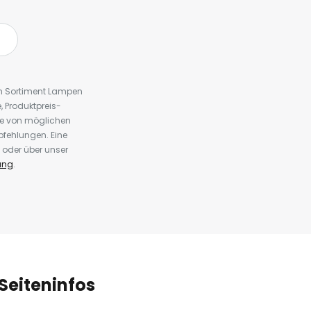
em Sortiment Lampen
 Produktpreis-
te von möglichen
fehlungen. Eine
 oder über unser
ung
.
Seiteninfos