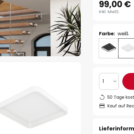
99,00 €
inkl. MwSt.
Farbe:
weiß
1
50 Tage kos
Kauf auf Re
Lieferinfor