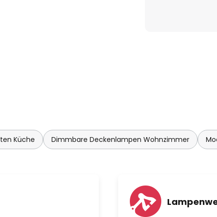
hten Küche
Dimmbare Deckenlampen Wohnzimmer
Mo
Lampenwe