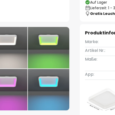
Auf Lager
Lieferzeit: 1 
Gratis Leuch
Produktinf
Marke:
Artikel Nr.:
Maße:
App: