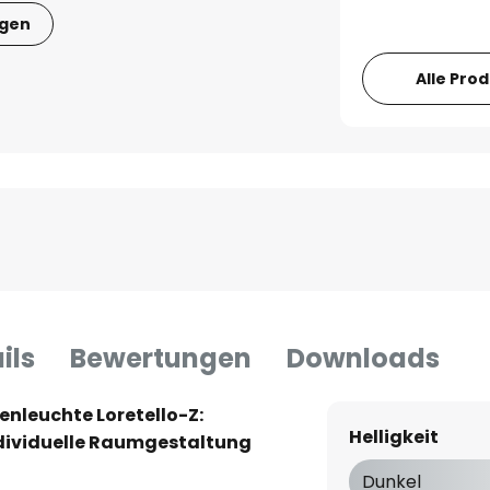
igen
Alle Pro
ils
Bewertungen
Downloads
nleuchte Loretello-Z:
Helligkeit
ndividuelle Raumgestaltung
Dunkel