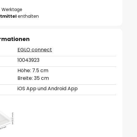
- 3 Werktage
tmittel
enthalten
ormationen
EGLO connect
10043923
Höhe: 7.5 cm
Breite: 35 cm
iOS App und Android App