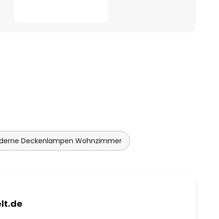
derne Deckenlampen Wohnzimmer
lt.de