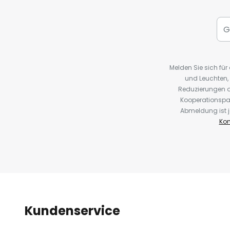
Melden Sie sich fü
und Leuchten,
Reduzierungen o
Kooperationspa
Abmeldung ist j
Kon
Kundenservice