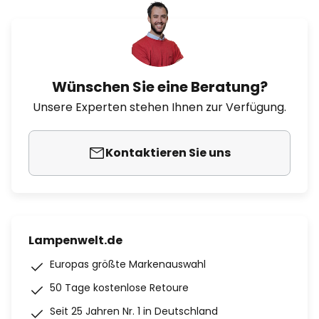
Wünschen Sie eine Beratung?
Unsere Experten stehen Ihnen zur Verfügung.
Kontaktieren Sie uns
Lampenwelt.de
Europas größte Markenauswahl
50 Tage kostenlose Retoure
Seit 25 Jahren Nr. 1 in Deutschland