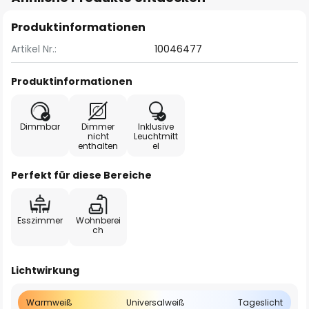
Produktinformationen
Artikel Nr.:
10046477
Produktinformationen
Dimmbar
Dimmer
Inklusive
nicht
Leuchtmitt
enthalten
el
Perfekt für diese Bereiche
Esszimmer
Wohnberei
ch
Lichtwirkung
Warmweiß
Universalweiß
Tageslicht