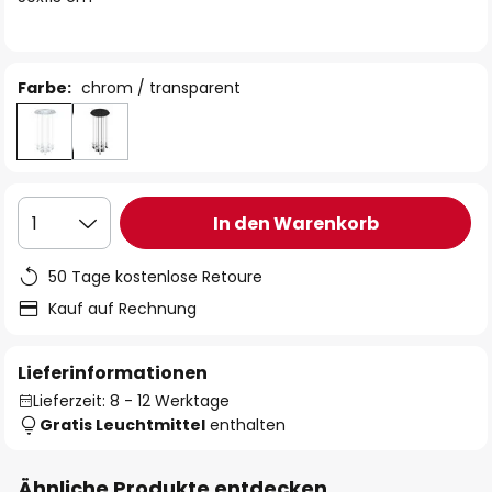
Farbe:
chrom / transparent
In den Warenkorb
1
50 Tage kostenlose Retoure
Kauf auf Rechnung
Lieferinformationen
Lieferzeit: 8 - 12 Werktage
Gratis Leuchtmittel
enthalten
Ähnliche Produkte entdecken