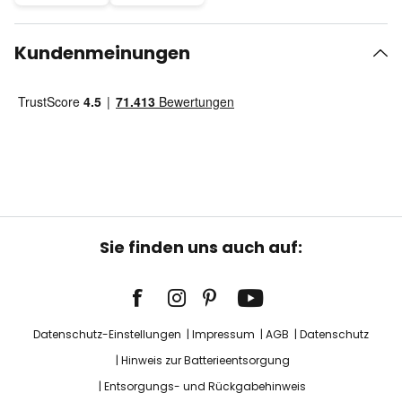
Kundenmeinungen
Sie finden uns auch auf:
Datenschutz-Einstellungen
Impressum
AGB
Datenschutz
Hinweis zur Batterieentsorgung
Entsorgungs- und Rückgabehinweis