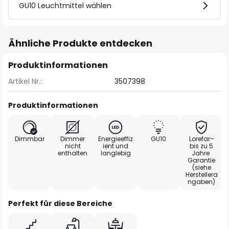
GU10 Leuchtmittel wählen
Ähnliche Produkte entdecken
Produktinformationen
Artikel Nr.:
3507398
Produktinformationen
Dimmbar
Dimmer
Energieeffiz
GU10
Lorefar–
nicht
ient und
bis zu 5
enthalten
langlebig
Jahre
Garantie
(siehe
Herstellera
ngaben)
Perfekt für diese Bereiche