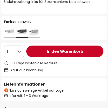
springen
Endeinspeisung links für Stromschiene Noa schwarz
Farbe:
schwarz
In den Warenkorb
1
50 Tage kostenlose Retoure
Kauf auf Rechnung
Lieferinformationen
Nur noch wenige Artikel auf Lager
Lieferzeit: 1 - 3 Werktage