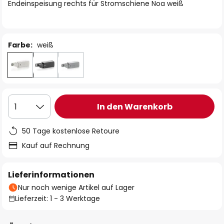
springen
Endeinspeisung rechts für Stromschiene Noa weiß
Farbe:
weiß
In den Warenkorb
1
50 Tage kostenlose Retoure
Kauf auf Rechnung
Lieferinformationen
Nur noch wenige Artikel auf Lager
Lieferzeit: 1 - 3 Werktage