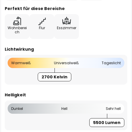
Perfekt für diese Bereiche
Wohnberei
Flur
Esszimmer
ch
Lichtwirkung
Warmweiß
Universalweiß
Tageslicht
2700 Kelvin
Helligkeit
Dunkel
Hell
Sehr hell
5500 Lumen