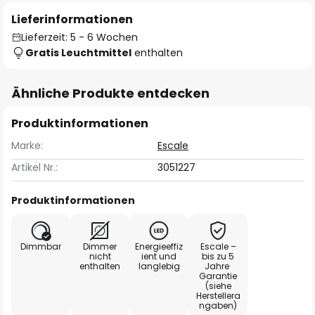
Lieferinformationen
Lieferzeit: 5 - 6 Wochen
Gratis Leuchtmittel
enthalten
Ähnliche Produkte entdecken
Produktinformationen
Marke:
Escale
Artikel Nr.:
3051227
Produktinformationen
Dimmbar
Dimmer
Energieeffiz
Escale –
nicht
ient und
bis zu 5
enthalten
langlebig
Jahre
Garantie
(siehe
Herstellera
ngaben)