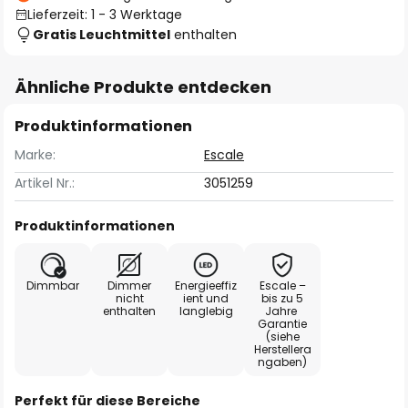
Lieferzeit: 1 - 3 Werktage
Gratis Leuchtmittel
enthalten
Ähnliche Produkte entdecken
Produktinformationen
Marke:
Escale
Artikel Nr.:
3051259
Produktinformationen
Dimmbar
Dimmer
Energieeffiz
Escale –
nicht
ient und
bis zu 5
enthalten
langlebig
Jahre
Garantie
(siehe
Herstellera
ngaben)
Perfekt für diese Bereiche