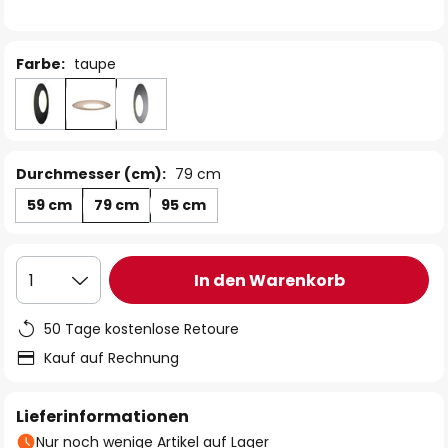
Farbe:
taupe
Durchmesser (cm):
79 cm
59 cm
79 cm
95 cm
In den Warenkorb
1
50 Tage kostenlose Retoure
Kauf auf Rechnung
Lieferinformationen
Nur noch wenige Artikel auf Lager