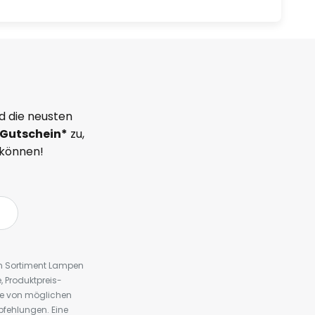
d die neusten
Gutschein*
zu,
 können!
em Sortiment Lampen
 Produktpreis-
te von möglichen
fehlungen. Eine