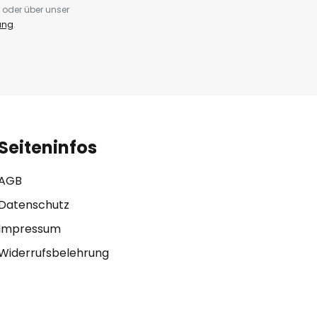
 oder über unser
ung
.
Seiteninfos
AGB
Datenschutz
Impressum
Widerrufsbelehrung