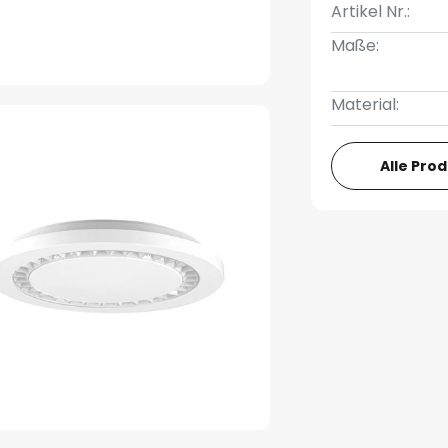
Artikel Nr.:
Maße:
Material:
Alle Pro