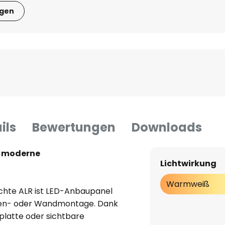
igen
ils
Bewertungen
Downloads
- moderne
Lichtwirkung
Warmweiß
chte ALR ist LED-Anbaupanel
ken- oder Wandmontage. Dank
platte oder sichtbare