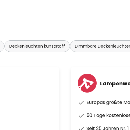
Deckenleuchten kunststoff
Dimmbare Deckenleuchte
Lampenwe
Europas größte M
50 Tage kostenlos
Seit 25 Jahren Nr. 