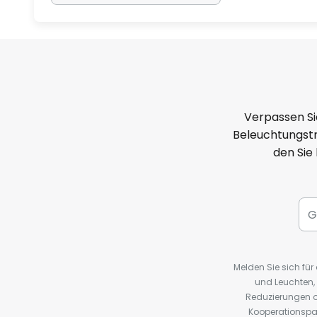
Verpassen Si
Beleuchtungstr
den Sie
Melden Sie sich fü
und Leuchten,
Reduzierungen o
Kooperationspa