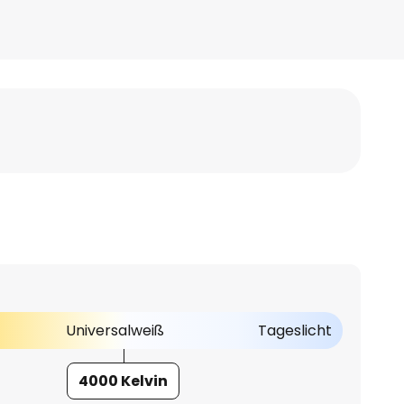
Universalweiß
Tageslicht
4000 Kelvin