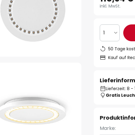
inkl. MwSt.
1
50 Tage kos
Kauf auf Re
Lieferinfor
Lieferzeit: 8 
Gratis Leuch
Produktinf
Marke: