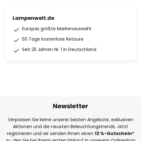
Lampenwelt.de
Europas größte Markenauswahl
50 Tage kostenlose Retoure
Seit 25 Jahren Nr. 1 in Deutschland
Newsletter
Verpassen Sie keine unserer besten Angebote, exklusiven
Aktionen und die neusten Beleuchtungstrends. Jetzt
registrieren und wir senden Ihnen einen
13
%
-Gutschein*
zu, den Sie bei Ihrem ersten Einkauf in unserem Onlineshop