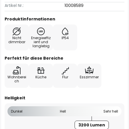
Artikel Nr.:
10008589
Produktinformationen
Nicht
Energieeffiz
IP54
dimmbar
ient und
langlebig
Perfekt für diese Bereiche
Wohnberei
Küche
Flur
Esszimmer
ch
Helligkeit
Dunkel
Hell
Sehr hell
3200 Lumen