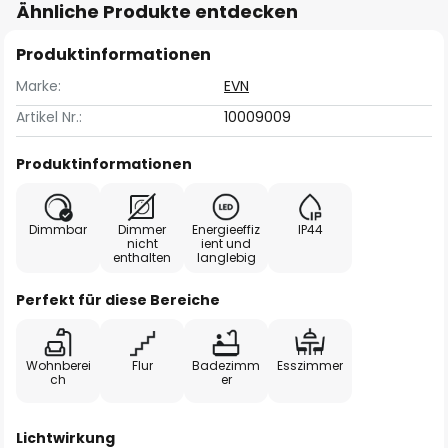
Ähnliche Produkte entdecken
Produktinformationen
Marke:
EVN
Artikel Nr.:
10009009
Produktinformationen
Dimmbar
Dimmer
Energieeffiz
IP44
nicht
ient und
enthalten
langlebig
Perfekt für diese Bereiche
Wohnberei
Flur
Badezimm
Esszimmer
ch
er
Lichtwirkung