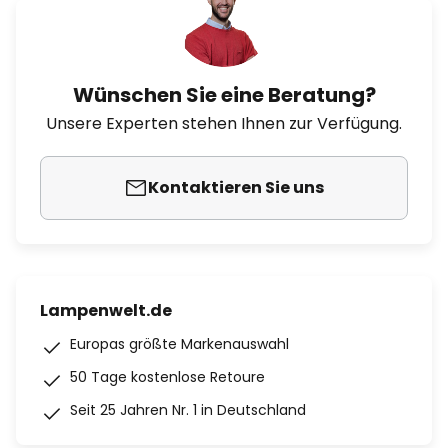
Wünschen Sie eine Beratung?
Unsere Experten stehen Ihnen zur Verfügung.
Kontaktieren Sie uns
Lampenwelt.de
Europas größte Markenauswahl
50 Tage kostenlose Retoure
Seit 25 Jahren Nr. 1 in Deutschland