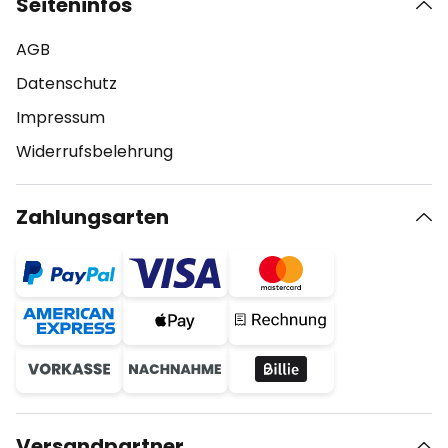
Seiteninfos
AGB
Datenschutz
Impressum
Widerrufsbelehrung
Zahlungsarten
Versandpartner