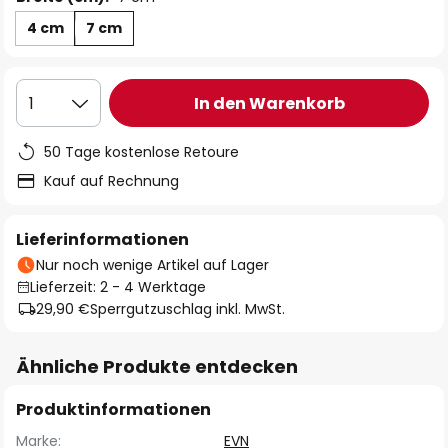
4 cm
7 cm
In den Warenkorb
1
50 Tage kostenlose Retoure
Kauf auf Rechnung
Lieferinformationen
Nur noch wenige Artikel auf Lager
Lieferzeit: 2 - 4 Werktage
29,90 €
Sperrgutzuschlag inkl. MwSt.
Ähnliche Produkte entdecken
Produktinformationen
Marke:
EVN