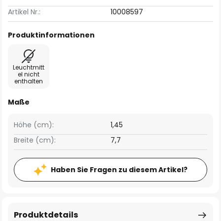
Artikel Nr.:
10008597
Produktinformationen
Leuchtmitt
el nicht
enthalten
Maße
Höhe (cm):
1,45
Breite (cm):
7,7
Haben Sie Fragen zu diesem Artikel?
Produktdetails