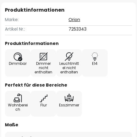
Produktinformationen
Marke:
Orion
Artikel Nr.:
7253343
Produktinformationen
Dimmbar
Dimmer
Leuchtmitt
E14
nicht
el nicht
enthalten
enthalten
Perfekt für diese Bereiche
Wohnberei
Flur
Esszimmer
ch
Maße