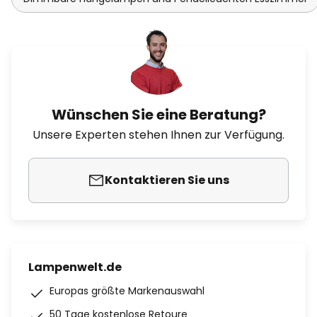
Wünschen Sie eine Beratung?
Unsere Experten stehen Ihnen zur Verfügung.
Kontaktieren Sie uns
Lampenwelt.de
Europas größte Markenauswahl
50 Tage kostenlose Retoure