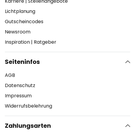
Karriere
|
Stellenangebote
Lichtplanung
Gutscheincodes
Newsroom
Inspiration
|
Ratgeber
Seiteninfos
AGB
Datenschutz
Impressum
Widerrufsbelehrung
Zahlungsarten