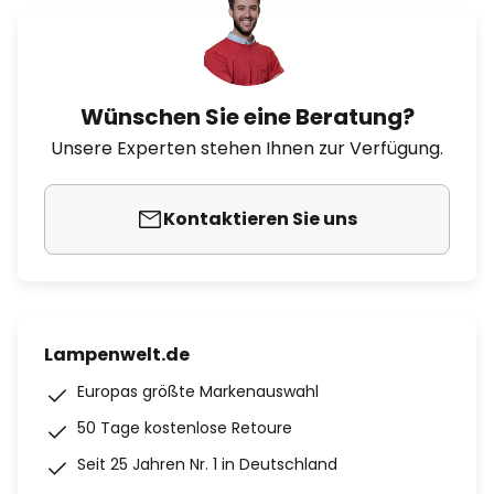
Wünschen Sie eine Beratung?
Unsere Experten stehen Ihnen zur Verfügung.
Kontaktieren Sie uns
Lampenwelt.de
Europas größte Markenauswahl
50 Tage kostenlose Retoure
Seit 25 Jahren Nr. 1 in Deutschland