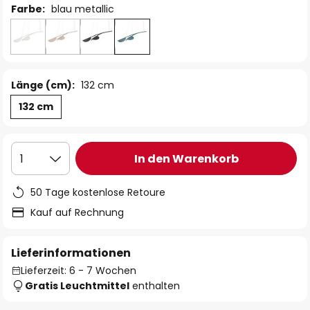
Farbe:
blau metallic
Länge (cm):
132 cm
132 cm
In den Warenkorb
1
50 Tage kostenlose Retoure
Kauf auf Rechnung
Lieferinformationen
Lieferzeit: 6 - 7 Wochen
Gratis Leuchtmittel
enthalten