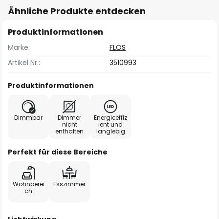
Ähnliche Produkte entdecken
Produktinformationen
Marke:
FLOS
Artikel Nr.:
3510993
Produktinformationen
Dimmbar
Dimmer
Energieeffiz
nicht
ient und
enthalten
langlebig
Perfekt für diese Bereiche
Wohnberei
Esszimmer
ch