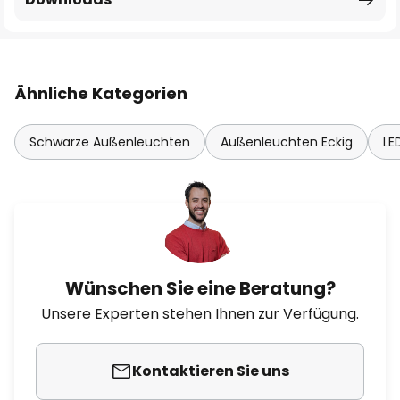
Ähnliche Kategorien
Schwarze Außenleuchten
Außenleuchten Eckig
LE
Wünschen Sie eine Beratung?
Unsere Experten stehen Ihnen zur Verfügung.
Kontaktieren Sie uns