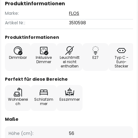
Produktinformationen
Marke:
FLOS
Artikel Nr.:
3510598
Produktinformationen
Dimmbar
Inklusive
Leuchtmitt
E27
Typ C -
Dimmer
el nicht
Euro-
enthalten
Stecker
Perfekt für diese Bereiche
Wohnberei
Schlafzim
Esszimmer
ch
mer
Maße
Höhe (cm):
56