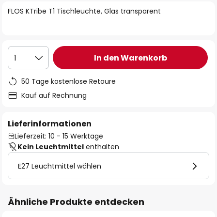
springen
FLOS KTribe T1 Tischleuchte, Glas transparent
In den Warenkorb
1
50 Tage kostenlose Retoure
Kauf auf Rechnung
Lieferinformationen
Lieferzeit: 10 - 15 Werktage
Kein Leuchtmittel
enthalten
E27 Leuchtmittel wählen
Ähnliche Produkte entdecken