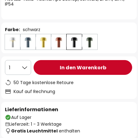
IP54
Farbe:
schwarz
In den Warenkorb
1
50 Tage kostenlose Retoure
Kauf auf Rechnung
Lieferinformationen
Auf Lager
Lieferzeit: 1 - 3 Werktage
Gratis Leuchtmittel
enthalten