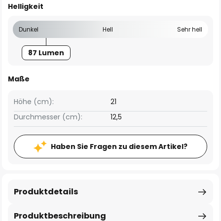
Helligkeit
Dunkel
Hell
Sehr hell
87 Lumen
Maße
Höhe (cm):
21
Durchmesser (cm):
12,5
Haben Sie Fragen zu diesem Artikel?
Produktdetails
Produktbeschreibung