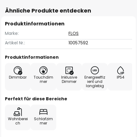
Ähnliche Produkte entdecken
Produktinformationen
Marke:
FLOS
Artikel Nr.:
10057592
Produktinformationen
Dimmbar
Touchdim
Inklusive
Energieeffiz
IP54
mer
Dimmer
ient und
langlebig
Perfekt für diese Bereiche
Wohnberei
Schlafzim
ch
mer