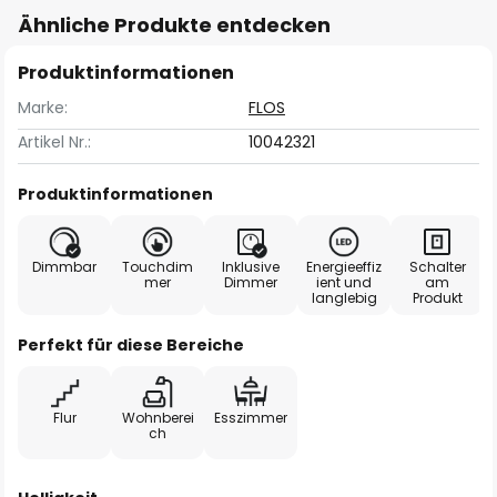
Ähnliche Produkte entdecken
Produktinformationen
Marke:
FLOS
Artikel Nr.:
10042321
Produktinformationen
Dimmbar
Touchdim
Inklusive
Energieeffiz
Schalter
mer
Dimmer
ient und
am
langlebig
Produkt
Perfekt für diese Bereiche
Flur
Wohnberei
Esszimmer
ch