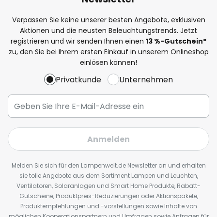
Verpassen Sie keine unserer besten Angebote, exklusiven
Aktionen und die neusten Beleuchtungstrends. Jetzt
registrieren und wir senden Ihnen einen
13
%
-Gutschein*
zu, den Sie bei Ihrem ersten Einkauf in unserem Onlineshop
einlösen können!
Privatkunde
Unternehmen
Anmelden
Melden Sie sich für den Lampenwelt.de Newsletter an und erhalten
sie tolle Angebote aus dem Sortiment Lampen und Leuchten,
Ventilatoren, Solaranlagen und Smart Home Produkte, Rabatt-
Gutscheine, Produktpreis-Reduzierungen oder Aktionspakete,
Produktempfehlungen und -vorstellungen sowie Inhalte von
möglichen Kooperationspartnern und Umfragen sowie Anfragen für