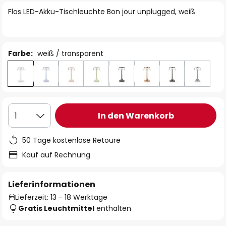
springen
Flos LED-Akku-Tischleuchte Bon jour unplugged, weiß
Farbe:
weiß / transparent
In den Warenkorb
1
50 Tage kostenlose Retoure
Kauf auf Rechnung
Lieferinformationen
Lieferzeit: 13 - 18 Werktage
Gratis Leuchtmittel
enthalten