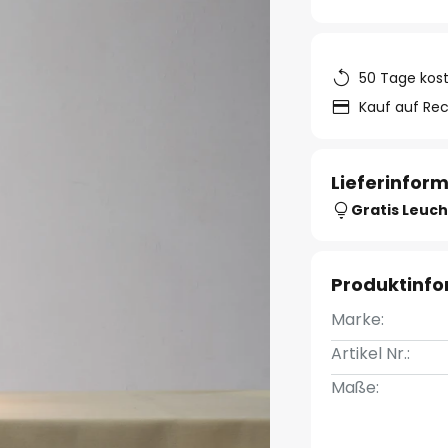
50 Tage kos
Kauf auf Re
Lieferinfor
Gratis Leuch
Produktinf
Marke:
Artikel Nr.:
Maße: