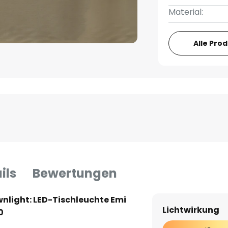
Material:
Alle Pro
ils
Bewertungen
light: LED-Tischleuchte Emi
Lichtwirkung
0