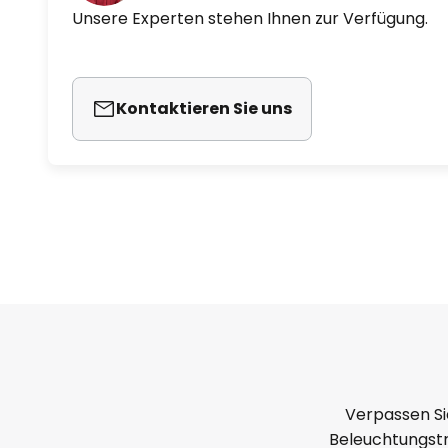
Unsere Experten stehen Ihnen zur Verfügung.
- robuste Konstruktion aus Alum
Kontaktieren Sie uns
Verpassen Si
Beleuchtungstr