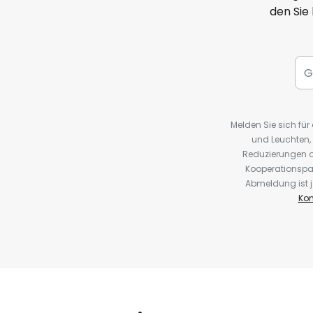
den Sie
Melden Sie sich fü
und Leuchten,
Reduzierungen o
Kooperationspa
Abmeldung ist j
Kon