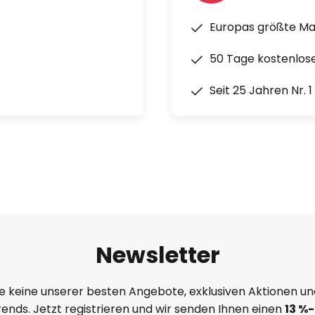
Europas größte M
inium und Stahl
50 Tage kostenlos
Seit 25 Jahren Nr. 
Newsletter
e keine unserer besten Angebote, exklusiven Aktionen un
ends. Jetzt registrieren und wir senden Ihnen einen
13
%
-