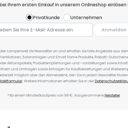
 bei Ihrem ersten Einkauf in unserem Onlineshop einlösen
Privatkunde
Unternehmen
Anmelden
r den Lampenwelt.de Newsletter an und erhalten sie tolle Angebote aus d
 Ventilatoren, Solaranlagen und Smart Home Produkte, Rabatt-Gutscheine,
der Aktionspakete, Produktempfehlungen und -vorstellungen sowie Inhal
rtnern und Umfragen sowie Anfragen für Kaufbewertungen und Weiteremp
ederzeit möglich über den Abmeldelink, den Sie in jedem Newsletter finden
taktformular
. Weitere Informationen erhalten Sie in der
Datenschutzerklär
*Ab einem Mindestkaufpreis von 99 €. Ausgenommene
Hersteller
.