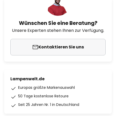
Wünschen Sie eine Beratung?
Unsere Experten stehen Ihnen zur Verfügung.
Kontaktieren Sie uns
Lampenwelt.de
Europas größte Markenauswahl
50 Tage kostenlose Retoure
Seit 25 Jahren Nr. 1 in Deutschland