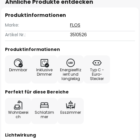
Ähnliche Produkte entdecken
Produktinformationen
Marke:
FLOS
Artikel Nr.:
3510526
Produktinformationen
Dimmbar
Inklusive
Energieeffiz
Typ C -
Dimmer
ient und
Euro-
langlebig
Stecker
Perfekt für diese Bereiche
Wohnberei
Schlafzim
Esszimmer
ch
mer
Lichtwirkung